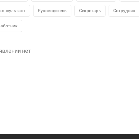
консультант
Руководитель
Секретарь
Сотрудник
работник
явлений нет