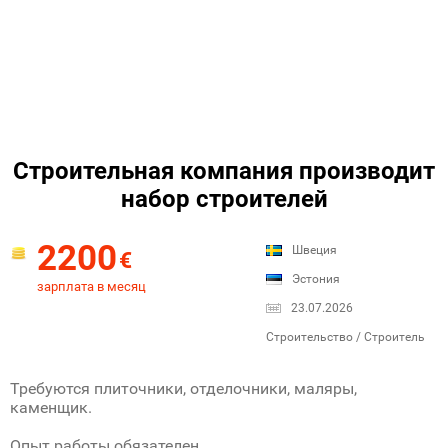
Строительная компания производит
набор строителей
2200
Швеция
€
Эстония
зарплата в месяц
23.07.2026
Строительство / Строитель
Требуются плиточники, отделочники, маляры,
каменщик.
Опыт работы обязателен.