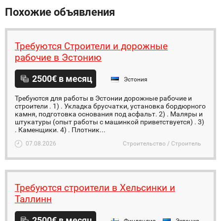
Похожие объявления
Требуются Строители и дорожные
рабочие в Эстонию
2500€ в месяц
Эстония
Требуются для работы в Эстонии дорожные рабочие и
строители . 1) . Укладка брусчатки, установка бордюрного
камня, подготовка основания под асфальт. 2) . Маляры и
штукатуры (опыт работы с машинкой приветствуется) . 3)
. Каменщики. 4) . Плотник...
07.08.2026
Строительство / Строитель
Требуются строители в Хельсинки и
Таллинн
2500€ в месяц