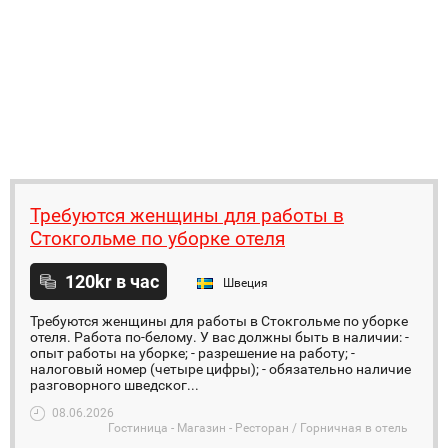
Требуются женщины для работы в
Стокгольме по уборке отеля
120kr в час
Швеция
Требуются женщины для работы в Стокгольме по уборке
отеля. Работа по-белому. У вас должны быть в наличии: -
опыт работы на уборке; - разрешение на работу; -
налоговый номер (четыре цифры); - обязательно наличие
разговорного шведског...
08.06.2026
Гостиница - Магазин - Ресторан / Горничная в отель