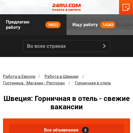
Предлагаю
Ищу работу
18522
14243
работу
Во всех странах
Работа в Европе
Работа в Швеции
Гостиница - Магазин - Ресторан
Горничная в отель
Швеция: Горничная в отель - свежие
вакансии
Все объявления
2