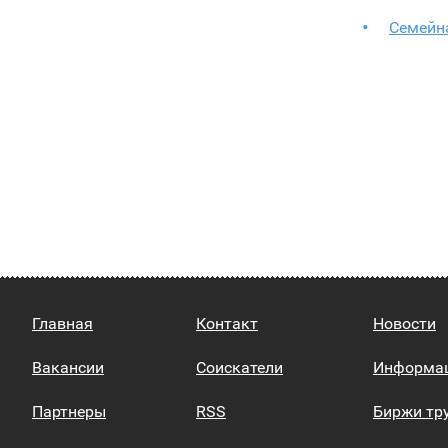
Семейна
Главная
Контакт
Новости
Вакансии
Соискатели
Информа
Партнеры
RSS
Биржи тр