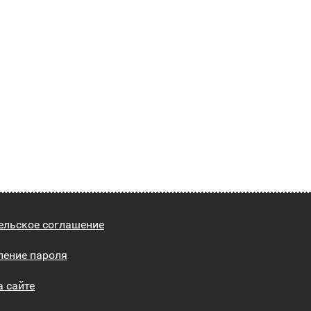
ельское соглашение
ление пароля
а сайте