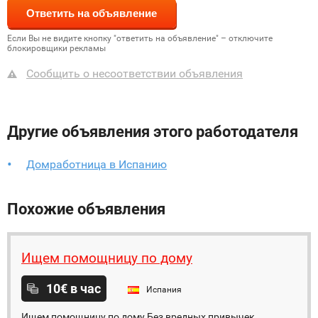
Если Вы не видите кнопку "ответить на объявление" – отключите
блокировщики рекламы
Сообщить о несоответствии объявления
Другие объявления этого работодателя
Домработница в Испанию
Похожие объявления
Ищем помощницу по дому
10€ в час
Испания
Ищем помощницу по дому Без вредных привычек.