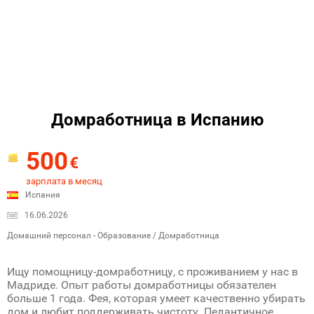
Домработница в Испанию
500
€
зарплата в месяц
Испания
16.06.2026
Домашний персонал - Образование / Домработница
Ищу помощницу-домработницу, с проживанием у нас в
Мадриде. Опыт работы домработницы обязателен
больше 1 года. Фея, которая умеет качественно убирать
дом и любит поддерживать чистоту. Педантичное