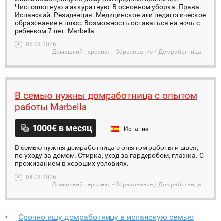
Чистоплотную и аккуратную. В основном уборка. Права.
Испанский. Резиденция. Медицинское или педагогическое
образование в плюс. Возможность оставаться на ночь с
ребенком 7 лет. Marbella
05.08.2026
Домашний персонал - Образование / Домработница
В семью нужны домработница с опытом
работы Marbella
1000€ в месяц
Испания
В семью нужны домработница с опытом работы и швея,
по уходу за домом. Стирка, уход за гардеробом, глажка. С
проживанием в хороших условиях.
04.08.2026
Домашний персонал - Образование / Домработница
Срочно ищу домработницу в испанскую семью