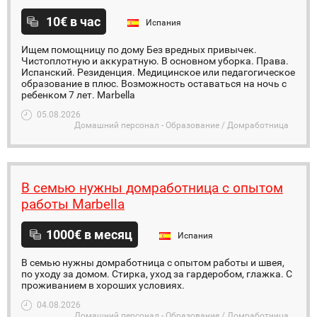
10€ в час
Испания
Ищем помощницу по дому Без вредных привычек.
Чистоплотную и аккуратную. В основном уборка. Права.
Испанский. Резиденция. Медицинское или педагогическое
образование в плюс. Возможность оставаться на ночь с
ребенком 7 лет. Marbella
05.08.2026
Домашний персонал - Образование / Домработница
В семью нужны домработница с опытом
работы Marbella
1000€ в месяц
Испания
В семью нужны домработница с опытом работы и швея,
по уходу за домом. Стирка, уход за гардеробом, глажка. С
проживанием в хороших условиях.
04.08.2026
Домашний персонал - Образование / Домработница