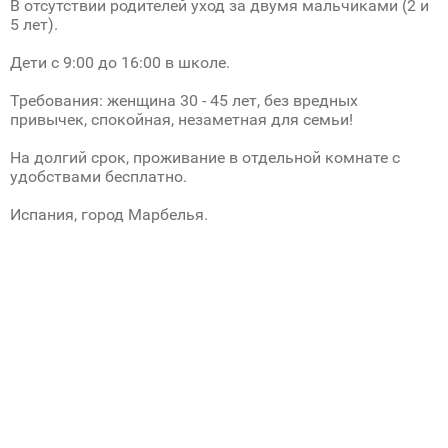
В отсутствии родителей уход за двумя мальчиками (2 и
5 лет).
Дети с 9:00 до 16:00 в школе.
Требования: женщина 30 - 45 лет, без вредных
привычек, спокойная, незаметная для семьи!
На долгий срок, проживание в отдельной комнате с
удобствами бесплатно.
Испания, город Марбелья.