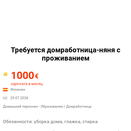
Требуется домработница-няня с
проживанием
1000
€
зарплата в месяц
Испания
29.07.2026
Домашний персонал - Образование / Домработница
Обязанности: уборка дома, глажка, стирка.