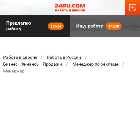
Предлагаю
Ищу работу
18524
14238
работу
Работа в Европе
Работа в России
Бизнес - Финансы - Продажи
Менеджер по рекламе
Менеджер