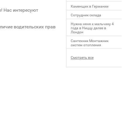
Каменщик в Германии
! Нас интересуют
Сотрудник склада
Нужна няня к мальчику 4
аличие водительских прав
года в Ниццу далее в
Лондон
Сантехник Монтажник
систем отопления
Смотреть все