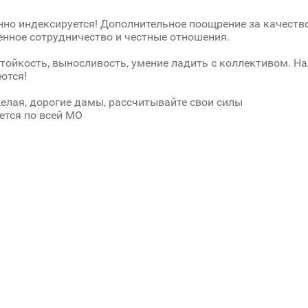
нно индексируется! Дополнительное поощрение за качество
нное сотрудничество и честные отношения.
стойкость, выносливость, умение ладить с коллективом. Н
ются!
елая, дорогие дамы, рассчитывайте свои силы
ется по всей МО