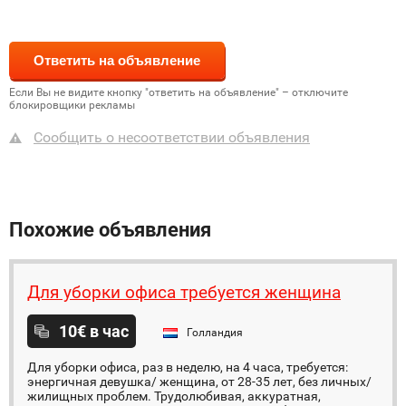
Если Вы не видите кнопку "ответить на объявление" – отключите
блокировщики рекламы
Сообщить о несоответствии объявления
Похожие объявления
Для уборки офиса требуется женщина
10€ в час
Голландия
Для уборки офиса, раз в неделю, на 4 часа, требуется:
энергичная девушка/ женщина, от 28-35 лет, без личных/
жилищных проблем. Трудолюбивая, аккуратная,