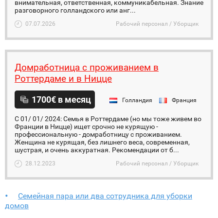
внимательная, ответственная, коммуникабельная. Знание
разговорного голландского или анг...
07.07.2026
Рабочий персонал / Уборщик
Домработница с проживанием в
Роттердаме и в Ницце
1700€ в месяц
Голландия
Франция
С 01/ 01/ 2024: Семья в Роттердаме (но мы тоже живем во
Франции в Ницце) ищет срочно не курящую -
профессиональную - домработницу с проживанием.
Женщина не курящая, без лишнего веса, современная,
шустрая, и очень аккуратная. Рекомендации от б...
28.12.2023
Рабочий персонал / Уборщик
Семейная пара или два сотрудника для уборки
домов