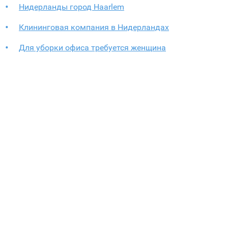
Нидерланды город Haarlem
Клининговая компания в Нидерландах
Для уборки офиса требуется женщина