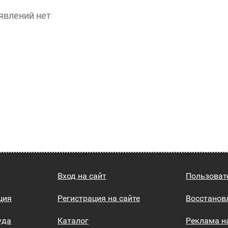
явлений нет
Вход на сайт
Пользоват
ция
Регистрация на сайте
Восстанов
уда
Каталог
Реклама н