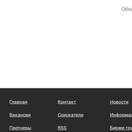
Объ
Главная
Контакт
Новости
Вакансии
Соискатели
Информа
Партнеры
RSS
Биржи тр