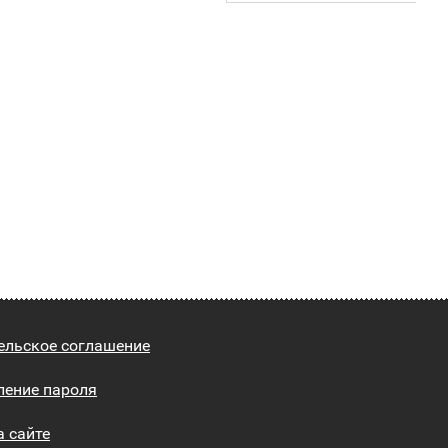
ельское соглашение
ление пароля
а сайте