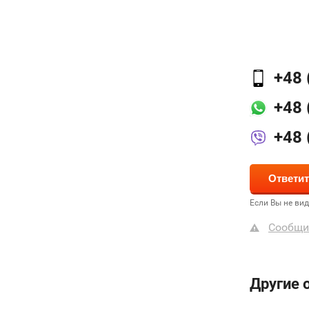
+48 
+48 
+48 
Если Вы не ви
Сообщи
Другие 