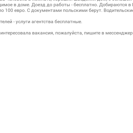
димое в доме. Доезд до работы - бесплатно. Добираются в 
о 100 евро. С документами польскими берут. Водительские
телей - услуги агентства бесплатные.
аинтересовала вакансия, пожалуйста, пишите в мессенджеры