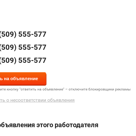
(509) 555-577
(509) 555-577
(509) 555-577
дите кнопку "ответить на объявление" – отключите блокировщики рекламы
ть о несоответствии объявления
объявления этого работодателя