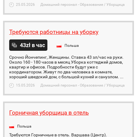
25.05.2026
Домашний персонал - Образование / Уборщица
Требуются работницы на уборку
43zł в час
Польша
Срочно Йончепинг, Женщины. Ставка 43 зл/час на руки.
Около 160 - 180 часов в месяц Уборка коттеджей домов,
квартир и офисов. Подробности будут уже с
координатором. Живут по два человека в комнате,
хороший шведский дом, с большой кухней и санузлом. ...
15.05.2026
Домашний персонал - Образование / Уборщица
Горничная уборщица в отель
Польша
Требуются Горничные в отель. Варшава (Центр).