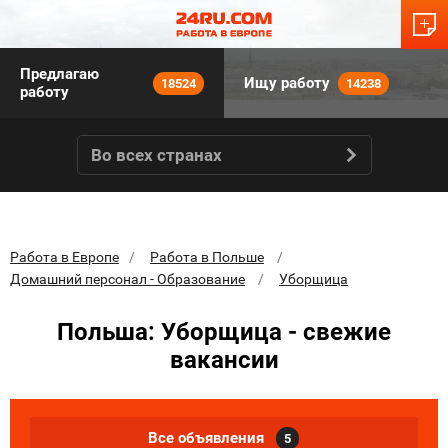
Предлагаю
Ищу работу
18524
14238
работу
Во всех странах
Работа в Европе
Работа в Польше
Домашний персонал - Образование
Уборщица
Польша: Уборщица - свежие
вакансии
Все объявления
5