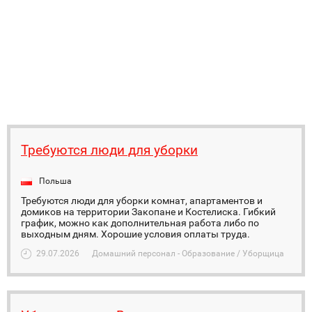
Требуются люди для уборки
Польша
Требуются люди для уборки комнат, апартаментов и
домиков на территории Закопане и Костелиска. Гибкий
график, можно как дополнительная работа либо по
выходным дням. Хорошие условия оплаты труда.
29.07.2026
Домашний персонал - Образование / Уборщица