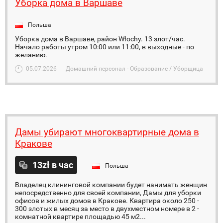
Уборка дома в Варшаве
Польша
Уборка дома в Варшаве, район Włochy. 13 злот/час.
Начало работы утром 10:00 или 11:00, в выходные - по
желанию.
05.07.2026
Домашний персонал - Образование / Уборщица
Дамы убирают многоквартирные дома в
Кракове
13zł в час
Польша
Владелец клининговой компании будет нанимать женщин
непосредственно для своей компании, Дамы для уборки
офисов и жилых домов в Кракове. Квартира около 250 -
300 злотых в месяц за место в двухместном номере в 2 -
комнатной квартире площадью 45 м2...