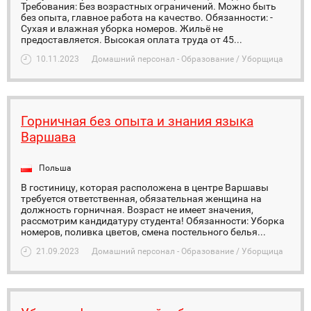
Требования: Без возрастных ограничений. Можно быть
без опыта, главное работа на качество. Обязанности: -
Сухая и влажная уборка номеров. Жильё не
предоставляется. Высокая оплата труда от 45...
10.11.2023
Домашний персонал - Образование / Уборщица
Горничная без опыта и знания языка
Варшава
Польша
В гостиницу, которая расположена в центре Варшавы
требуется ответственная, обязательная женщина на
должность горничная. Возраст не имеет значения,
рассмотрим кандидатуру студента! Обязанности: Уборка
номеров, поливка цветов, смена постельного белья...
21.09.2023
Домашний персонал - Образование / Уборщица