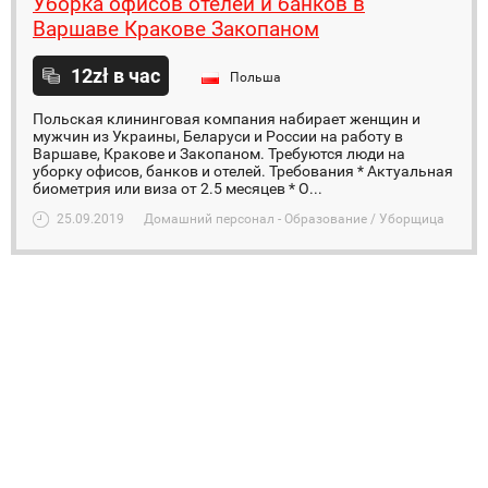
Уборка офисов отелей и банков в
Варшаве Кракове Закопаном
12zł в час
Польша
Польская клининговая компания набирает женщин и
мужчин из Украины, Беларуси и России на работу в
Варшаве, Кракове и Закопаном. Требуются люди на
уборку офисов, банков и отелей. Требования * Актуальная
биометрия или виза от 2.5 месяцев * О...
25.09.2019
Домашний персонал - Образование / Уборщица