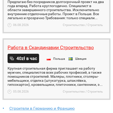
Предлагаю без посредников долгосрочный проект на два
года вперед. Работа круглогодично. Специалист в
области завершенного строительства. Исключительно
внутренние отделочные работы. Проект в Польше. Все
легально и прозрачно Требования: только специали...
06.08.2026
Строительство / Строитель
Работа в Скандинавии Строительство
40zł в час
Польша
Швеция
Крупная строительная фирма приглашает на работу
мужчин, специалистов всех рабочих профессий, а также
помощников строителей. Маляры, плотники, столяры-
мебельщики, отделка (штукатурка, шпаклёвка,
гипсокартон), кровельщики, плиточники, сантехники, э...
05.08.2026
Строительство / Строитель
Строители в Германию и Францию