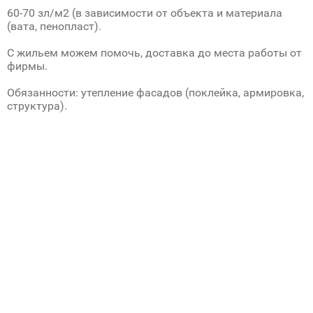
60-70 зл/м2 (в зависимости от объекта и материала
(вата, пенопласт).
С жильем можем помочь, доставка до места работы от
фирмы.
Обязанности: утепление фасадов (поклейка, армировка,
структура).