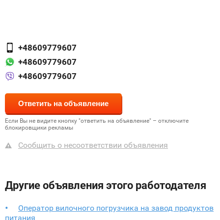
+48609779607
+48609779607
+48609779607
Если Вы не видите кнопку "ответить на объявление" – отключите
блокировщики рекламы
Сообщить о несоответствии объявления
Другие объявления этого работодателя
Оператор вилочного погрузчика на завод продуктов
питания