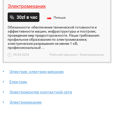
Электромеханик
30zł в час
Польша
Обязанности: обеспечение технической готовности и
эффективности машин, инфраструктуры и построек;
проведение мер предосторожности. Наши требования:
профильное образование по электромеханике;
электрические разрешения не менее 1 кВ;
профессиональный ...
09.04.2024
Рабочий персонал / Электромеханик
Электрик электрик-механик
Електрик
Электромонтер контактной сети
Электромеханик