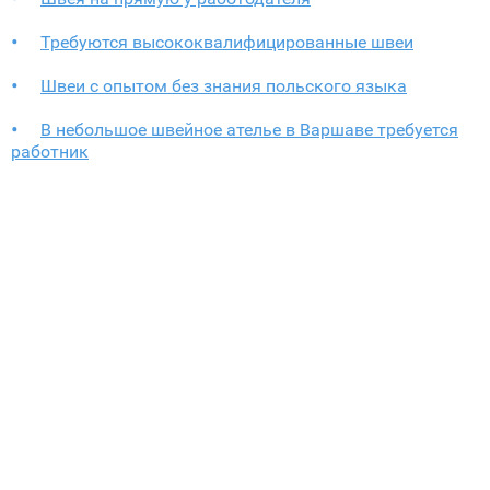
Требуются высококвалифицированные швеи
Швеи с опытом без знания польского языка
В небольшое швейное ателье в Варшаве требуется
работник