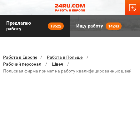
Предлагаю
Ищу работу
18522
14243
работу
Работа в Европе
Работа в Польше
Рабочий персонал
Швея
Польская фирма примет на работу квалифицированных швей