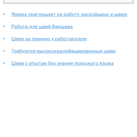
Фирма приглашает на работу закройщицу и швею
Работа для швей Варшава
Швея на прямую у работодателя
Требуются высококвалифицированные швеи
Швеи с опытом без знания польского языка