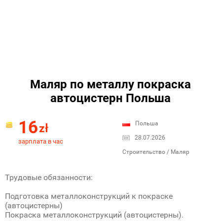
Маляр по металлу покраска
автоцистерн Польша
16
Польша
zł
28.07.2026
зарплата в час
Строительство / Маляр
Трудовые обязанности:
Подготовка металлоконструкций к покраске
(автоцистерны)
Покраска металлоконструкций (автоцистерны).