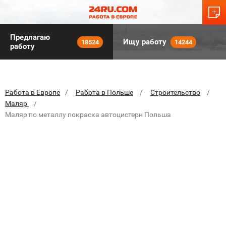
Предлагаю
Ищу работу
18524
14244
работу
Работа в Европе
Работа в Польше
Строительство
Маляр
Маляр по металлу покраска автоцистерн Польша