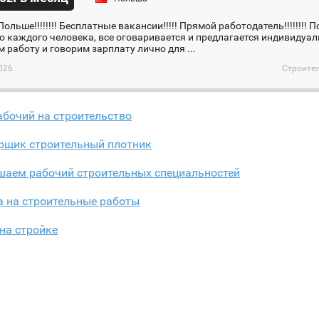
Польше!!!!!!!! Бесплатные вакансии!!!!! Прямой работодатель!!!!!!!!
 каждого человека, все оговаривается и предлагается индивидуал
 работу и говорим зарплату лично для ...
026
Строител
бочий на строительство
рщик строительный плотник
шаем рабочий строительных специальностей
а на строительные работы
на стройке