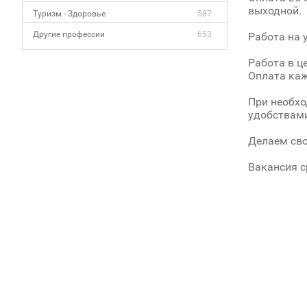
выходной.
Туризм - Здоровье
587
Другие профессии
653
Работа на 
Работа в ц
Оплата каж
При необхо
удобствами
Делаем сво
Вакансия 