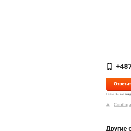
+48
Если Вы не ви
Сообщи
Другие 