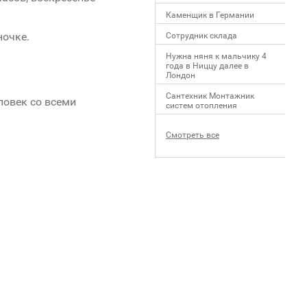
Каменщик в Германии
ночке.
Сотрудник склада
Нужна няня к мальчику 4
года в Ниццу далее в
Лондон
Сантехник Монтажник
ловек со всеми
систем отопления
Смотреть все