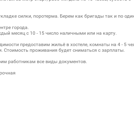
укладке силки, поротерма. Берем как бригады так и по оди
ентре города.
дый месяц с 10 - 15 число наличными или на карту.
димости предоставим жильё в хостеле, комнаты на 4 - 5 че
. Стоимость проживания будет сниматься с зарплаты.
им работникам все виды документов.
срочная