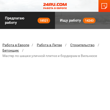
Предлагаю
Ищу работу
18521
14243
работу
Работа в Европе
Работа в Литве
Строительство
Бетонщик
Мастер по шашке уличной плитке и бордюрам в Вильнюсе