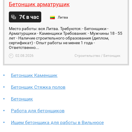
Бетонщик арматрущик
7€ в час
Литва
Место работы: вся Литва. Требуются: - Бетонщики -
Арматурщики - Каменщики Требования: - Мужчины 18 - 55
лет - Наличие строительного образования (диплом,
сертификат) - Опыт работы не менее 1 года -
Ответственно...
02.08.2026
Строительство / Бетонщик
Бетонщик Каменщик
Бетонщик Стяжка полов
Бетонщик
Работа для бетонщиков
Ищем бетонщика для работы в Вильнюсе