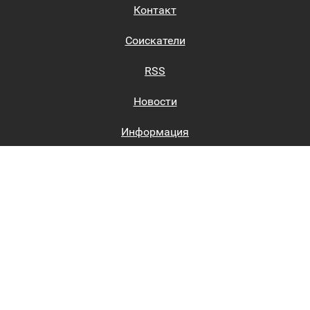
Контакт
Соискатели
RSS
Новости
Информация
Биржи труда
Вход на сайт
Регистрация на сайте
Каталог
Пользовательское соглашение