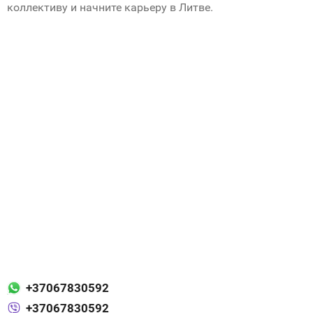
коллективу и начните карьеру в Литве.
+37067830592
+37067830592