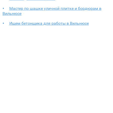
Мастер по шашке уличной плитке и бордюрам в
Вильнюсе
Ищем бетонщика для работы в Вильнюсе