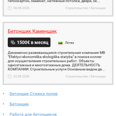
гипсокартон, ламинат, натяжные потолки, двери, ок...
06.08.2026
Строительство / Бетонщик
Бетонщик Каменщик
1500€ в месяц
Литва
Динамично развивающаяся строительная компания MB
"Efektyvi ekonomiška ekologiška statyba" в поиске коллег
для осуществления строительных работ. Объекты
одноэтажные и многоэтажные дома. ДЕЯТЕЛЬНОСТЬ
КОМПАНИИ: Строительные услуги Основным видом де...
02.08.2026
Строительство / Бетонщик
Бетонщик Стяжка полов
Бетонщик
Работа для бетонщиков