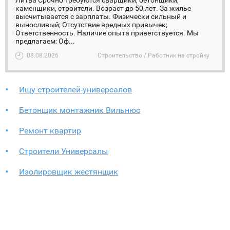
Литва Срочно Требуются сварщики, бетонщики,
каменщики, строители. Возраст до 50 лет. За жилье
высчитывается с зарплаты. Физически сильный и
выносливый; Отсутствие вредных привычек;
Ответственность. Наличие опыта приветствуется. Мы
предлагаем: Оф...
08.08.2026
Строительство / Работник на стройку
Ищу строителей-универсалов
Бетонщик монтажник Вильнюс
Ремонт квартир
Строители Универсалы
Изолировщик жестянщик