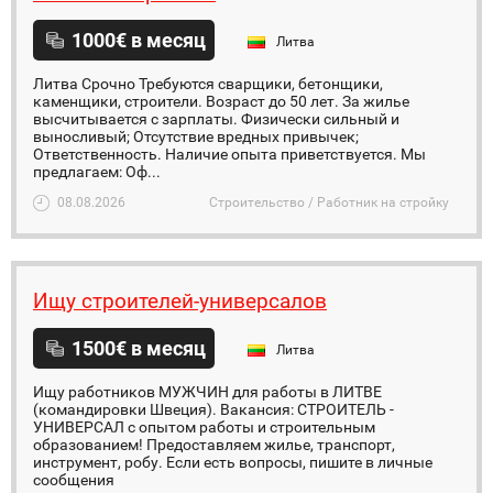
1000€ в месяц
Литва
Литва Срочно Требуются сварщики, бетонщики,
каменщики, строители. Возраст до 50 лет. За жилье
высчитывается с зарплаты. Физически сильный и
выносливый; Отсутствие вредных привычек;
Ответственность. Наличие опыта приветствуется. Мы
предлагаем: Оф...
08.08.2026
Строительство / Работник на стройку
Ищу строителей-универсалов
1500€ в месяц
Литва
Ищу работников МУЖЧИН для работы в ЛИТВЕ
(командировки Швеция). Вакансия: СТРОИТЕЛЬ -
УНИВЕРСАЛ с опытом работы и строительным
образованием! Предоставляем жилье, транспорт,
инструмент, робу. Если есть вопросы, пишите в личные
сообщения