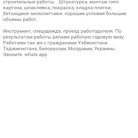
строительные работы. . Штукатyрка, монтаж гипс
картона, шпаклевка, покраскa, кладка плитки,
бетонщики -монолитчики. хорошие условия большие
объемы работ.
Инструмент, спецодежда, проезд работодателя. По
результатам работы делаем рабочую годовую визу.
Работаем так же с гражданами Узбекистана
Таджикистана, Белоруссии, Молдавии, Украины.
Звоните: whats app