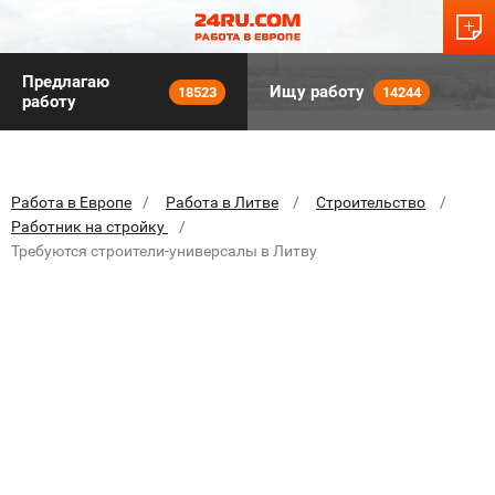
Предлагаю
Ищу работу
18523
14244
работу
Работа в Европе
Работа в Литве
Строительство
Работник на стройку
Требуются строители-универсалы в Литву