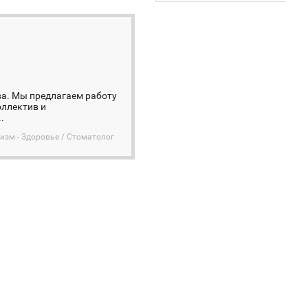
ва. Мы предлагаем работу
оллектив и
.
изм - Здоровье / Стоматолог