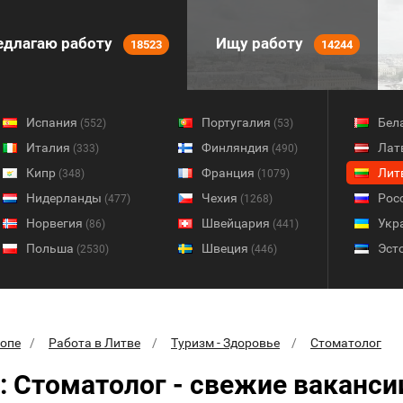
длагаю работу
Ищу работу
18523
14244
Испания
Португалия
Бел
(552)
(53)
Италия
Финляндия
Лат
(333)
(490)
Кипр
Франция
Лит
(348)
(1079)
Нидерланды
Чехия
Рос
(477)
(1268)
Норвегия
Швейцария
Укр
(86)
(441)
Польша
Швеция
Эст
(2530)
(446)
ропе
Работа в Литве
Туризм - Здоровье
Стоматолог
: Стоматолог - свежие ваканси