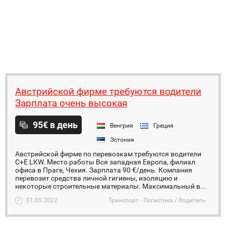
Австрийской фирме требуются водители
Зарплата очень высокая
95€ в день
Венгрия
Греция
Эстония
Австрийской фирме по перевозкам требуются водители
C+E LKW. Место работы Вся западная Европа, филиал
офиса в Праге, Чехия. Зарплата 90 €/день. Компания
перевозит средства личной гигиены, изоляцию и
некоторые строительные материалы. Максимальный в...
01.05.2022
Транспорт - Логистика / Водитель