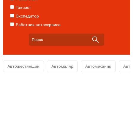
Таксист
Экспедитор
Работник автосервиса
Автожестянщик
Автомаляр
Автомеханик
Авт