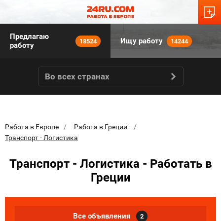
Предлагаю
Ищу работу
18524
14244
работу
Во всех странах
Работа в Европе
Работа в Греции
Транспорт - Логистика
Транспорт - Логистика - Работать в
Греции
Все объявления
2