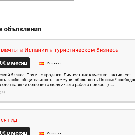
е объявления
 мечты в Испании в туристическом бизнесе
0€ в месяц
Испания
ский бизнес. Прямые продажи. Личностные качества: -активность
сть в себе -общительность -коммуникабельность Плюсы: * свободн
ются навыки общения с людьми, эта работа придает ув...
026
тся гид
0€ в месяц
Испания