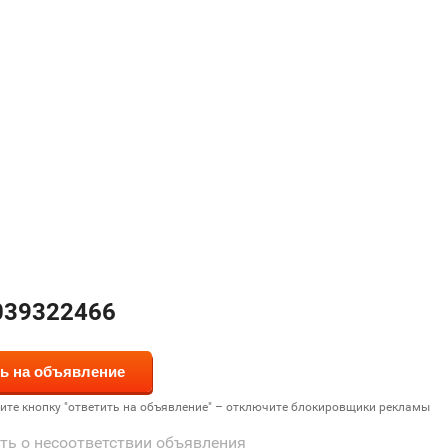
039322466
дите кнопку "ответить на объявление" – отключите блокировщики рекламы
ть о несоответствии объявления