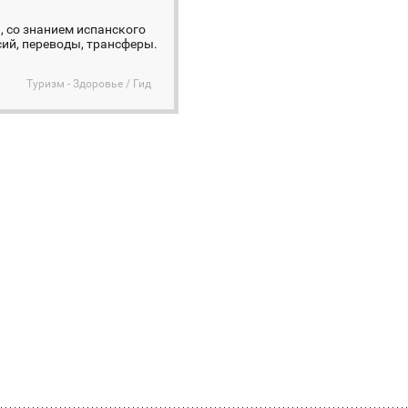
ь, со знанием испанского
ий, переводы, трансферы.
Туризм - Здоровье / Гид