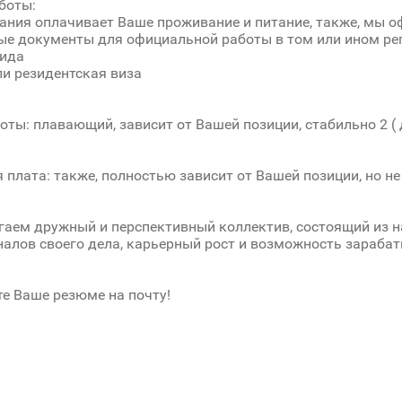
боты:
ния оплачивает Ваше проживание и питание, также, мы о
е документы для официальной работы в том или ином рег
гида
ли резидентская виза
оты: плавающий, зависит от Вашей позиции, стабильно 2 ( 
 плата: также, полностью зависит от Вашей позиции, но не
аем дружный и перспективный коллектив, состоящий из 
алов своего дела, карьерный рост и возможность зарабат
е Ваше резюме на почту!