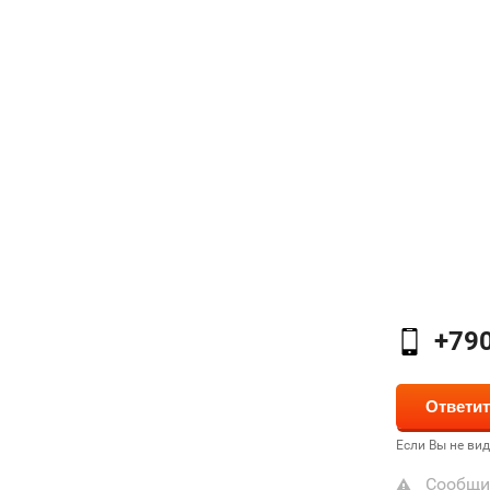
+79
Если Вы не ви
Сообщи