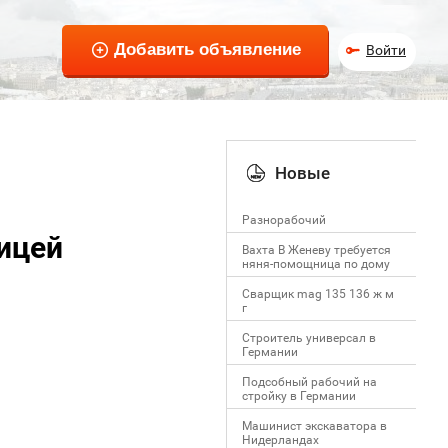
Войти
Новые
Разнорабочий
ницей
Вахта В Женеву требуется
няня-помощница по дому
Сварщик mag 135 136 ж м
г
Строитель универсал в
Германии
Подсобный рабочий на
стройку в Германии
Машинист экскаватора в
Нидерландах