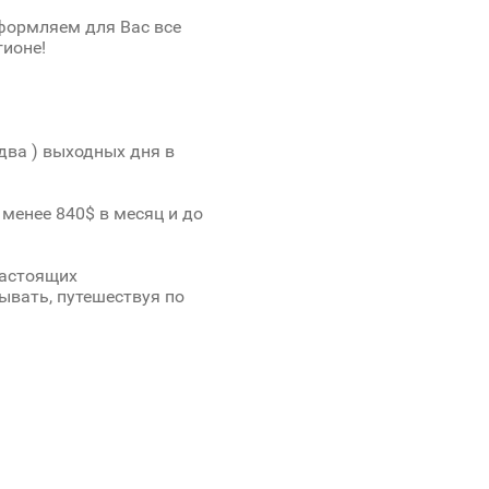
формляем для Вас все
ионе!
два ) выходных дня в
 менее 840$ в месяц и до
настоящих
ывать, путешествуя по