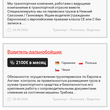
Мы транспортная компания, работаем с ведущими
компаниями в транспортной отрасли вместе.
Специализируясь мы на перевозки грузов в Нижней
Саксонии / Ганновере. Ищем водителя (гражданин
Евросоюза) с европейскими правами класса CE или C без
записи в ...
06.08.2026
Транспорт - Логистика / Водитель
Водитель-дальнобойщик
2100€ в месяц
Германия
Польша
Чехия
Обязанности: осуществление грузоперевозок по Европе и
Англии. контроль за правильностью размещения груза в
кузове транспортного средства и безопасностью его
крепления работа с сопроводительными документами
слежение за состояние машины Требова...
06.08.2026
Транспорт - Логистика / Водитель