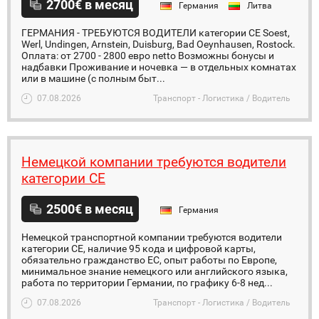
2700€ в месяц
Германия
Литва
ГЕРМАНИЯ - ТРЕБУЮТСЯ ВОДИТЕЛИ категории CE Soest,
Werl, Undingen, Arnstein, Duisburg, Bad Oeynhausen, Rostock.
Оплата: от 2700 - 2800 евро netto Возможны бонусы и
надбавки Проживание и ночевка — в отдельных комнатах
или в машине (с полным быт...
07.08.2026
Транспорт - Логистика / Водитель
Немецкой компании требуются водители
категории CE
2500€ в месяц
Германия
Немецкой транспортной компании требуются водители
категории СЕ, наличие 95 кода и цифровой карты,
обязательно гражданство ЕС, опыт работы по Европе,
минимальное знание немецкого или английского языка,
работа по территории Германии, по графику 6-8 нед...
07.08.2026
Транспорт - Логистика / Водитель