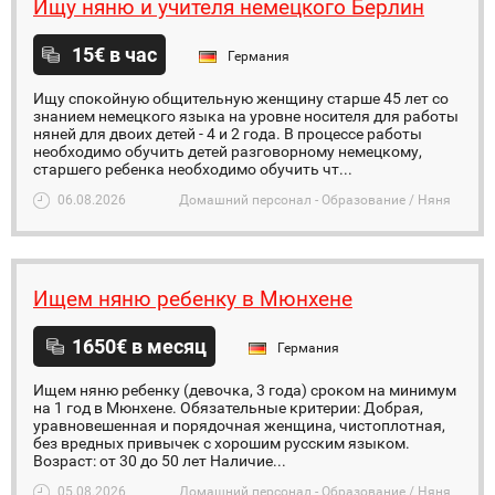
Ищу няню и учителя немецкого Берлин
15€ в час
Германия
Ищу спокойную общительную женщину старше 45 лет со
знанием немецкого языка на уровне носителя для работы
няней для двоих детей - 4 и 2 года. В процессе работы
необходимо обучить детей разговорному немецкому,
старшего ребенка необходимо обучить чт...
06.08.2026
Домашний персонал - Образование / Няня
Ищем няню ребенку в Мюнхене
1650€ в месяц
Германия
Ищем няню ребенку (девочка, 3 года) сроком на минимум
на 1 год в Мюнхене. Обязательные критерии: Добрая,
уравновешенная и порядочная женщина, чистоплотная,
без вредных привычек с хорошим русским языком.
Возраст: от 30 до 50 лет Наличие...
05.08.2026
Домашний персонал - Образование / Няня