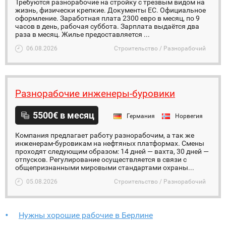
Требуются разнорабочие на стройку с трезвым видом на
жизнь, физически крепкие. Документы ЕС. Официальное
оформление. Заработная плата 2300 евро в месяц, по 9
часов в день, рабочая суббота. Зарплата выдаётся два
раза в месяц. Жилье предоставляется ...
06.08.2026
Строительство / Разнорабочий
Разнорабочие инженеры-буровики
5500€ в месяц
Германия
Норвегия
Компания предлагает работу разнорабочим, а так же
инженерам-буровикам на нефтяных платформах. Смены
проходят следующим образом: 14 дней — вахта, 30 дней —
отпусков. Регулирование осуществляется в связи с
общепризнанными мировыми стандартами охраны...
05.08.2026
Строительство / Разнорабочий
Нужны хорошие рабочие в Берлине