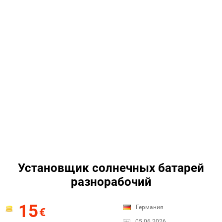
Установщик солнечных батарей
разнорабочий
15
Германия
€
05.06.2026