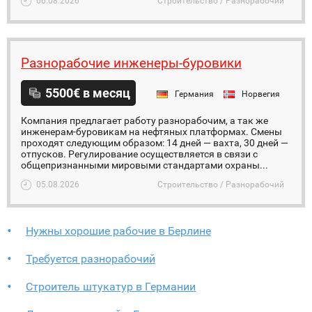
06.08.2026
Строительство / Разнорабочий
Разнорабочие инженеры-буровики
5500€ в месяц
Германия
Норвегия
Компания предлагает работу разнорабочим, а так же
инженерам-буровикам на нефтяных платформах. Смены
проходят следующим образом: 14 дней — вахта, 30 дней —
отпусков. Регулирование осуществляется в связи с
общепризнанными мировыми стандартами охраны...
05.08.2026
Строительство / Разнорабочий
Нужны хорошие рабочие в Берлине
Требуется разнорабочий
Строитель штукатур в Германии