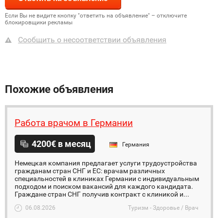
Если Вы не видите кнопку "ответить на объявление" – отключите
блокировщики рекламы
Сообщить о несоответствии объявления
Похожие объявления
Работа врачом в Германии
4200€ в месяц
Германия
Немецкая компания предлагает услуги трудоустройства
гражданам стран СНГ и ЕС: врачам различных
специальностей в клиниках Германии с индивидуальным
подходом и поиском вакансий для каждого кандидата.
Граждане стран СНГ получив контракт с клиникой и...
06.08.2026
Туризм - Здоровье / Врач