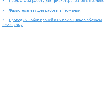
Предлагаем работу для физиотерапевтов в Берлине
Физиотерапевт для работы в Германии
Проводим набор врачей и их помощников обучаем
немецкому