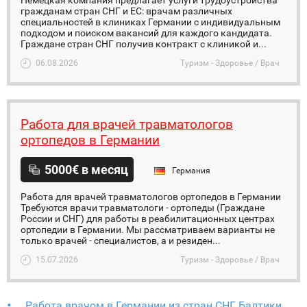
Немецкая компания предлагает услуги трудоустройства
гражданам стран СНГ и ЕС: врачам различных
специальностей в клиниках Германии с индивидуальным
подходом и поиском вакансий для каждого кандидата.
Граждане стран СНГ получив контракт с клиникой и...
06.08.2026
Туризм - Здоровье / Врач
Работа для врачей травматологов
ортопедов в Германии
5000€ в месяц
Германия
Работа для врачей травматологов ортопедов в Германии
Требуются врачи травматологи - ортопеды (Граждане
России и СНГ) для работы в реабилитационных центрах
ортопедии в Германии. Мы рассматриваем варианты не
только врачей - специалистов, а и резиден...
15.07.2026
Туризм - Здоровье / Врач
Работа врачом в Германии из стран СНГ Балтики