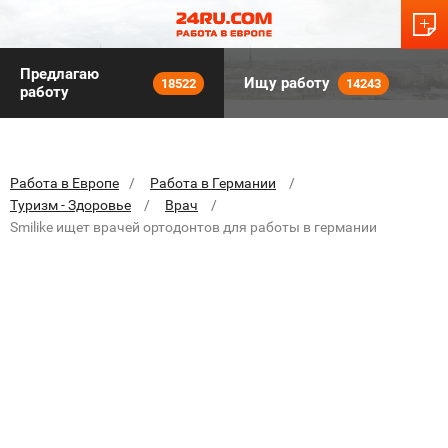
Предлагаю
Ищу работу
18522
14243
работу
Работа в Европе
Работа в Германии
Туризм - Здоровье
Врач
Smilike ищет врачей ортодонтов для работы в германии