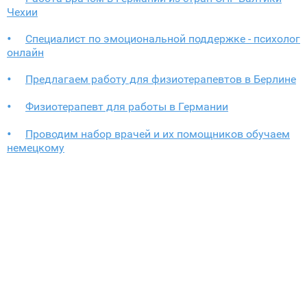
Чехии
Специалист по эмоциональной поддержке - психолог
онлайн
Предлагаем работу для физиотерапевтов в Берлине
Физиотерапевт для работы в Германии
Проводим набор врачей и их помощников обучаем
немецкому