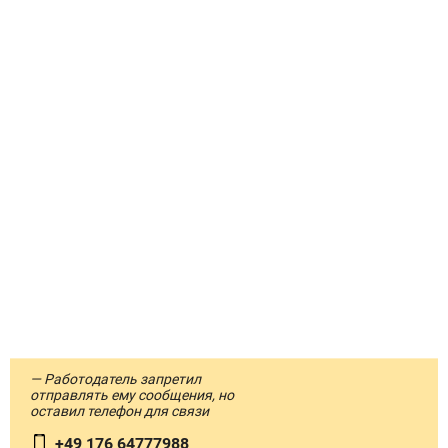
— Работодатель запретил
отправлять ему сообщения, но
оставил телефон для связи
+49 176 64777988