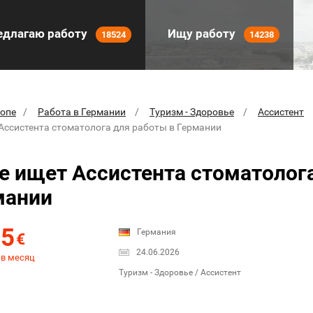
длагаю работу
Ищу работу
18524
14238
ропе
Работа в Германии
Туризм - Здоровье
Ассистент
 Ассистента стоматолога для работы в Германии
ke ищет Ассистента стоматолог
мании
75
Германия
€
24.06.2026
 в месяц
Туризм - Здоровье / Ассистент