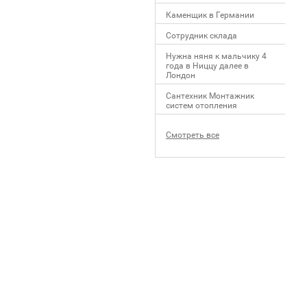
Каменщик в Германии
Сотрудник склада
Нужна няня к мальчику 4
года в Ниццу далее в
Лондон
Сантехник Монтажник
систем отопления
Смотреть все