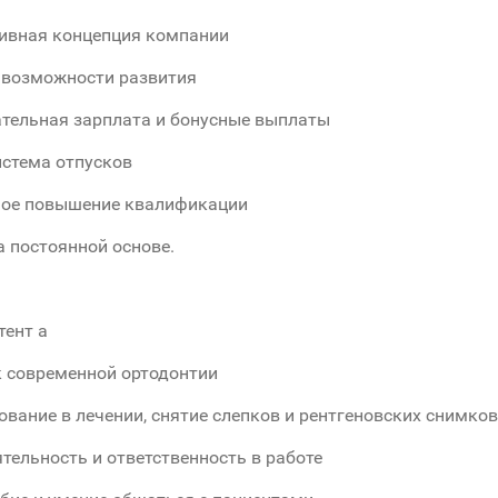
ивная концепция компании
 возможности развития
тельная зарплата и бонусные выплаты
истема отпусков
ное повышение квалификации
а постоянной основе.
тент а
к современной ортодонтии
ование в лечении, снятие слепков и рентгеновских снимков
тельность и ответственность в работе