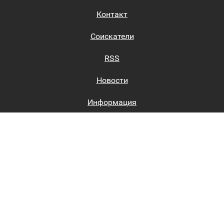
Контакт
Соискатели
RSS
Новости
Информация
Биржи труда
Вход на сайт
Регистрация на сайте
Каталог
Пользовательское соглашение