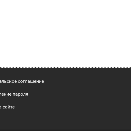
ельское соглашение
ление пароля
а сайте