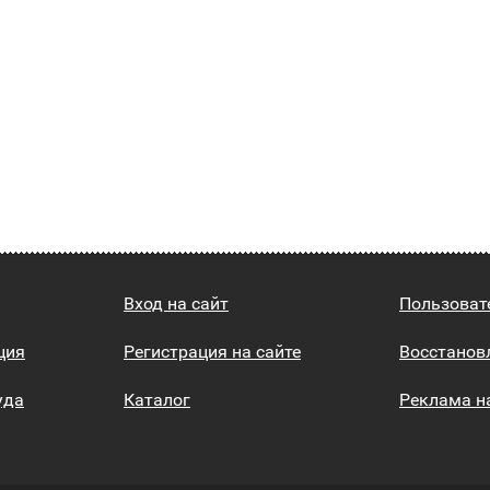
Вход на сайт
Пользоват
ция
Регистрация на сайте
Восстанов
уда
Каталог
Реклама н