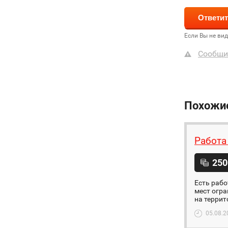
Если Вы не ви
Сообщи
Похожи
Работа
250
Есть рабо
мест огра
на террит
05.08.2