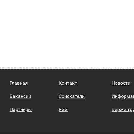
Главная
Контакт
Новости
Вакансии
Соискатели
Информа
Партнеры
RSS
Биржи тр