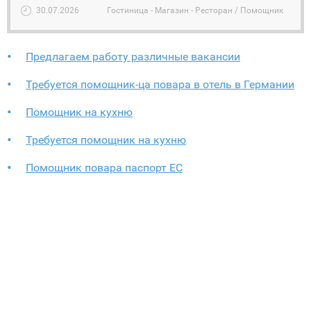
30.07.2026
Гостиница - Магазин - Ресторан / Помощник
Предлагаем работу различные вакансии
Требуется помощник-ца повара в отель в Германии
Помощник на кухню
Требуется помощник на кухню
Помощник повара паспорт ЕС