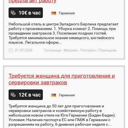
предлагает работу
10€ в час
Германия
Небольшой отель в центре Западного Берлина предлагает
работу с проживанием. 1. Уборка комнат 2. Помощь при
проведении завтраков 3. Поселение поздних гостей.
Требуется минимальное знание немецкого, английского
языков. Легальное оформ...
31.07.2026
Гостиница - Магазин - Ресторан / Помощник
Требуется женщина для приготовления и
сервировки завтраков
12€ в час
Германия
Требуется женщина до 50 лет для приготовления и
сервировки завтраков и хозяйственную работу в
небольшом новом отеле на Юге Германии (Баден-Баден).
Условия: Наличие паспорта ЕС или ПМЖ в Германии с
разрешением на работу, 6-дневная рабочая неделя с...