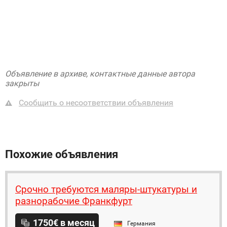
Объявление в архиве, контактные данные автора
закрыты
Сообщить о несоответствии объявления
Похожие объявления
Срочно требуются маляры-штукатуры и
разнорабочие Франкфурт
1750€ в месяц
Германия