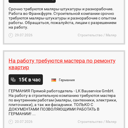
Срочно требуются маляры-штукатуры и разнорабочие.
Работа во Франкфурте. Строительной компании срочно
требуются маляры-штукатуры и разнорабочие с опытом
работы. Обращаться, пожалуйста, лицам с разрешением
на работу.
29.07.2026
Строительство / Маляр
На работу требуются мастера по ремонту
квартир
15€ в час
Германия
ГЕРМАНИЯ Прямой работодатель - LK Bauservice GmbH.
На работу в строительную компанию требуются мастера
по внутренним работам (маляры, сантехники, электрики,
плиточники), а так же фасадчики. ТОЛЬКО С
ДОКУМЕНТАМИ ПОЗВОЛЯЮЩИМИ РАБОТАТЬ В
ГЕРМАНИИ! ...
20.07.2026
Строительство / Маляр