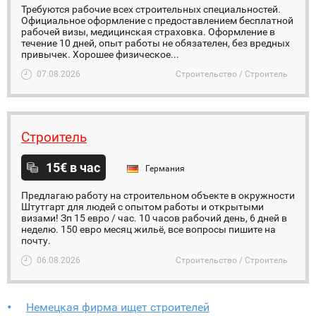
Требуются рабочие всех строительных специальностей.
Официальное оформление с предоставлением бесплатной
рабочей визы, медицинская страховка. Оформление в
течение 10 дней, опыт работы не обязателен, без вредных
привычек. Хорошее физическое...
07.08.2026
Строительство / Строитель
Строитель
15€ в час
Германия
Предлагаю работу на строительном объекте в окружности
Штутгарт для людей с опытом работы и открытыми
визами! Зп 15 евро / час. 10 часов рабочий день, 6 дней в
неделю. 150 евро месяц жильё, все вопросы пишите на
почту.
06.08.2026
Строительство / Строитель
Немецкая фирма ищет строителей