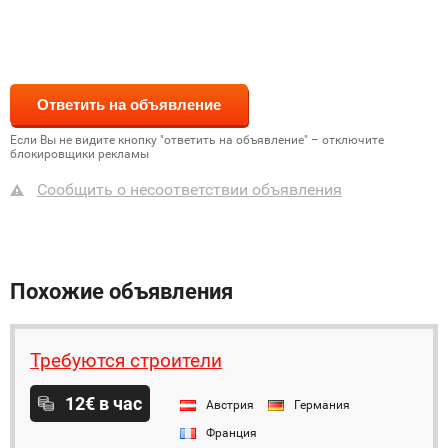
Если Вы не видите кнопку "ответить на объявление" – отключите
блокировщики рекламы
Сообщить о несоответствии объявления
Похожие объявления
Требуются строители
12€ в час
Австрия
Германия
Франция