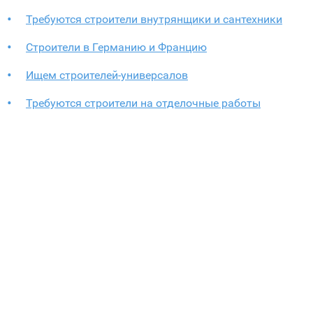
Требуются строители внутрянщики и сантехники
Строители в Германию и Францию
Ищем строителей-универсалов
Требуются строители на отделочные работы