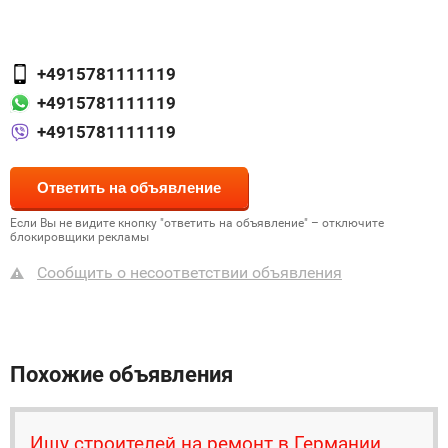
+4915781111119
+4915781111119
+4915781111119
Если Вы не видите кнопку "ответить на объявление" – отключите
блокировщики рекламы
Сообщить о несоответствии объявления
Похожие объявления
Ищу строителей на ремонт в Германии