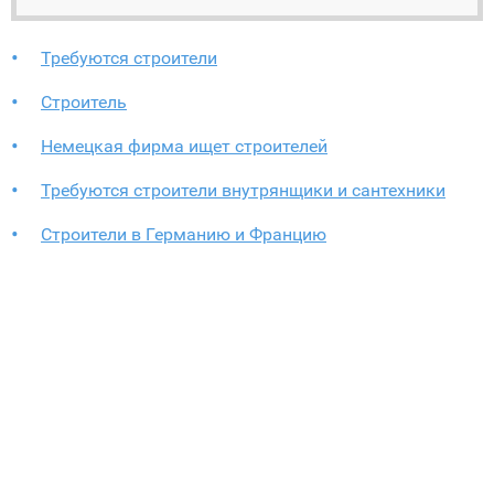
Требуются строители
Строитель
Немецкая фирма ищет строителей
Требуются строители внутрянщики и сантехники
Строители в Германию и Францию