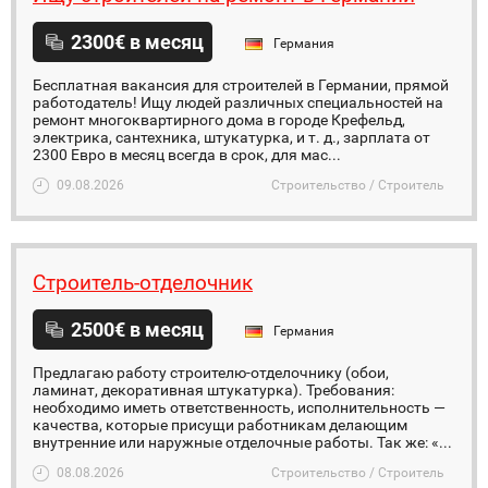
2300€ в месяц
Германия
Бесплатная вакансия для строителей в Германии, прямой
работодатель! Ищу людей различных специальностей на
ремонт многоквартирного дома в горoде Крефельд,
электрика, сантехника, штукатурка, и т. д., зарплата от
2300 Евро в месяц всегда в срок, для мас...
09.08.2026
Строительство / Строитель
Строитель-отделочник
2500€ в месяц
Германия
Предлагаю работу строителю-отделочнику (обои,
ламинат, декоративная штукатурка). Требования:
необходимо иметь ответственность, исполнительность —
качества, которые присущи работникам делающим
внутренние или наружные отделочные работы. Так же: «...
08.08.2026
Строительство / Строитель