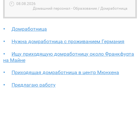
08.08.2026
Домашний персонал - Образование / Домработница
Домработница
Нужна домработница с проживанием Германия
Ищу приходящую домработницу около Франкфурта
на Майне
Приходящая домработница в центр Мюнхена
Предлагаю работу