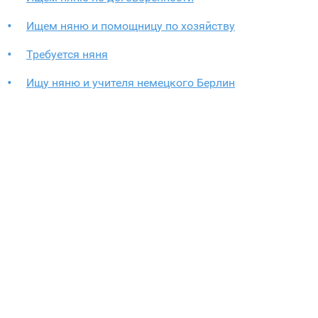
Ищем няню и помощницу по хозяйству
Требуется няня
Ищу няню и учителя немецкого Берлин