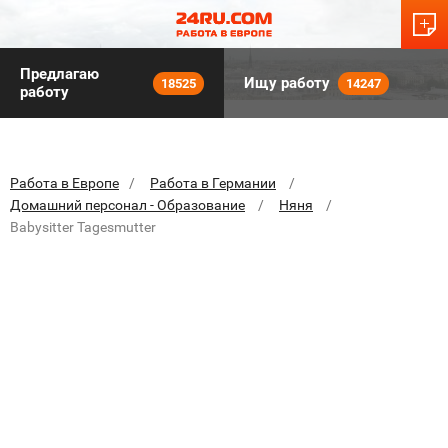
Предлагаю
Ищу работу
18525
14247
работу
Работа в Европе
Работа в Германии
Домашний персонал - Образование
Няня
Babysitter Tagesmutter