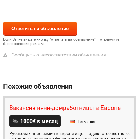
Если Вы не видите кнопку "ответить на объявление" – отключите
блокировщики рекламы
Сообщить о несоответствии объявления
Похожие объявления
Вакансия няни-домработницы в Европе
1000€ в месяц
Германия
Русскоязычная семья в Европе ищет надежного, честного,
активного, здорового физически и работящего человека