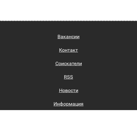
Вакансии
Контакт
Соискатели
RSS
Новости
Информация
Биржи труда
Вход на сайт