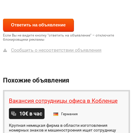
Если Вы не видите кнопку "ответить на объявление" – отключите
блокировщики рекламы
Сообщить о несоответствии объявления
Похожие объявления
Вакансия сотрудницы офиса в Кобленце
10€ в час
Германия
Крупная немецкая фирма в области изготовления
номерных знаков и машиностроения ищет сотрудницу