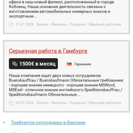
офиса в наш новый филиал, расположенный в городе
Кобленц. Наша основная деятельность связана с
изготовлением автомобильных номерных знаков и
экспортным...
31.07.2026
Бизнес - Финансы - Продажи / Офисный работник
Серьезная работа в Гамбурге
1500€ в месяц
Германия
Наша компания ищет двух новых сотрудников.
Buerokauffrau / Buerokaufmann Обязательные требования:
- хорошее знание немецкого - хорошее знание MSWord,
MSExel - отличное знание английского Speditionskauffrau /
Speditionskaufmann Обязательные...
24.07.2026
Бизнес - Финансы - Продажи / Офисный работник
Требуются сотрудники в Берлине