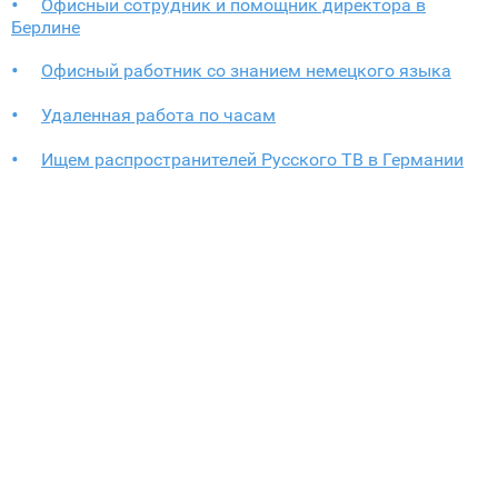
Офисный сотрудник и помощник директора в
Берлине
Офисный работник со знанием немецкого языка
Удаленная работа по часам
Ищем распространителей Русского ТВ в Германии