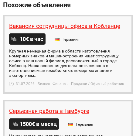
Похожие объявления
Вакансия сотрудницы офиса в Кобленце
10€ в час
Германия
Крупная немецкая фирма в области изготовления
номерных знаков и машиностроения ищет сотрудницу
офиса в наш новый филиал, расположенный в городе
Кобленц. Наша основная деятельность связана с
изготовлением автомобильных номерных знаков и
экспортным...
31.07.2026
Бизнес - Финансы - Продажи / Офисный работник
Серьезная работа в Гамбурге
1500€ в месяц
Германия