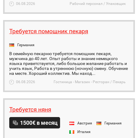
06.08.2026
Рабочий персонал / Упаковщик
Требуется помощник пекаря
Германия
В семейную пекарню требуется помощник пекаря,
мужчина до 40 лет. Опыт работы и знание немецкого
языка приветствуется, либо большое желание работать и
учить язык, Работа в утреннюю (ночную) смену. Обучение
на месте. Хороший коллектив. Мы наход...
06.08.2026
Гостиница - Магазин - Ресторан / Пекарь
Требуется няня
1500€ в месяц
Австрия
Германия
Италия