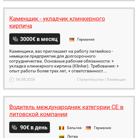
Каменщик - укладчик клинкерного
кирпича
3000€ в месяц
Германия
Каменщики, вас приглашает на работу латвийско -
немецкое предприятие для долгосрочного
сотрудничества. Основные рабочие обязанности: +
укладка клинкерного кирпича (Klinker). Требования: +
опыт работы более трех лет, + ответственност...
06.08.2026
Строительство / Каменщик
Водитель международник категории СЕ в
литовской компании
90€ в день
Бельгия
Германия
Литва