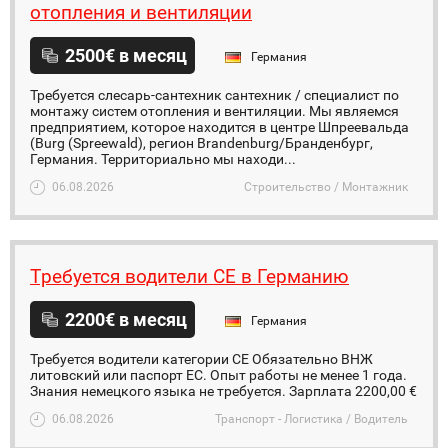
отопления и вентиляции
2500€ в месяц
Германия
Требуется слесарь-сантехник сантехник / специалист по
монтажу систем отопления и вентиляции. Мы являемся
предприятием, которое находится в центре Шпреевальда
(Burg (Spreewald), регион Brandenburg/Бранденбург,
Германия. Территориально мы находи...
06.08.2026
Строительство / Монтажник
Tребуется водители CE в Германию
2200€ в месяц
Германия
Требуется водители категории CE Обязательно ВНЖ
литовский или паспорт ЕС. Опыт работы не менее 1 года.
Знания немецкого языка не требуется. Зарплата 2200,00 €
06.08.2026
Транспорт - Логистика / Водитель