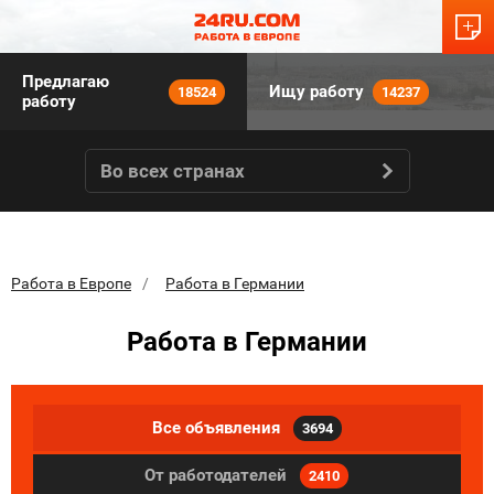
Предлагаю
Ищу работу
18524
14237
работу
Во всех странах
Работа в Европе
Работа в Германии
Работа в Германии
Все объявления
3694
От работодателей
2410