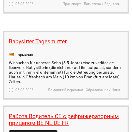
06.08.2026
Транспорт - Логистика / Водитель
Babysitter Tagesmutter
Германия
Wir suchen für unseren Sohn (3,5 Jahre) eine zuverlässige,
liebevolle Babysitterin (die nicht nur auf ihn aufpasst, sondern
auch mit ihm viel unternimmt) für die Betreuung bei uns zu
Hause in Offenbach am Main (10 km von Frankfurt am Main).
Zeiten...
06.08.2026
Домашний персонал - Образование / Няня
Работа Водитель CE с рефрижераторным
прицепом BE NL DE FR