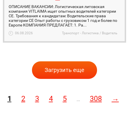
ОПИСАНИЕ ВАКАНСИИ: Логистическая литовская
компания VITLAIMA ищет опытных водителей категории
CE. Требования к кандидатам: Водительские права
категории СЕ Опыт работы с грузовиком 1 год и более по
Европе КОМПАНИЯ ПРЕДЛАГАЕТ: 1. Ра...
06.08.2026
Транспорт - Логистика / Водитель
Загрузить еще
1
2
3
4
5
308
→
...