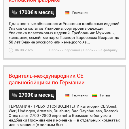
1700€ в месяц
Германия
Должностные обязанности: Упаковка колбасных изделий
Упаковка салатов Упаковка, сортировка одежды
Упаковка пластиковых изделий. Требования: Мужчины,
женщины, семейные пары Паспорт Евросоюза Возраст до
50 лет Знание русского или немецкого яз...
06.08.2026
Рабочий персонал / Рабочий на фабрику
Водитель-международник СЕ
дальнобойщики по Германии
2700€ в месяц
Германия
Литва
ГЕРМАНИЯ - ТРЕБУЮТСЯ ВОДИТЕЛИ категории CE Soest,
Werl, Undingen, Arnstein, Duisburg, Bad Oeynhausen, Rostock.
Оплата: от 2700 - 2800 евро netto Возможны бонусы и
надбавки Проживание и ночевка — в отдельных комнатах
или в машине (с полным быт...