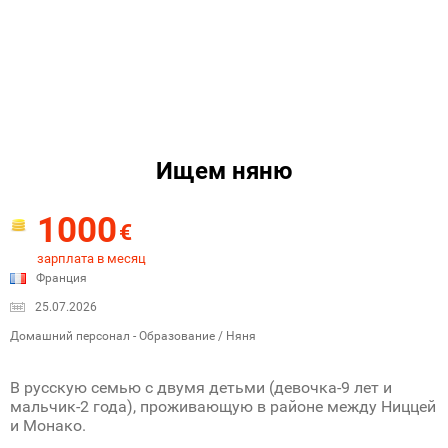
Ищем няню
1000
€
зарплата в месяц
Франция
25.07.2026
Домашний персонал - Образование / Няня
В русскую семью с двумя детьми (девочка-9 лет и
мальчик-2 года), проживающую в районе между Ниццей
и Монако.