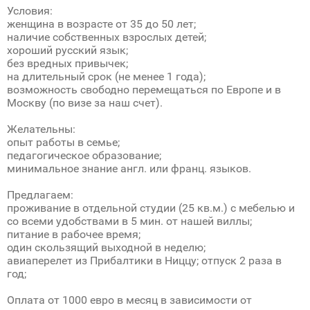
Условия:
женщина в возрасте от 35 до 50 лет;
наличие собственных взрослых детей;
хороший русский язык;
без вредных привычек;
на длительный срок (не менее 1 года);
возможность свободно перемещаться по Европе и в
Москву (по визе за наш счет).
Желательны:
опыт работы в семье;
педагогическое образование;
минимальное знание англ. или франц. языков.
Предлагаем:
проживание в отдельной студии (25 кв.м.) с мебелью и
со всеми удобствами в 5 мин. от нашей виллы;
питание в рабочее время;
один скользящий выходной в неделю;
авиаперелет из Прибалтики в Ниццу; отпуск 2 раза в
год;
Оплата от 1000 евро в месяц в зависимости от