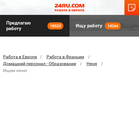
Предлагаю
Ищу работу
18523
14244
работу
Работа в Европе
Работа в Франции
Домашний персонал - Образование
Няня
Ищем няню