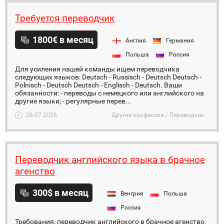
Требуется переводчик
1800€ в месяц
Англия
Германия
Польша
Россия
Для усиления нашей команды ищем переводчика
следующих языков: Deutsch - Russisch - Deutsch Deutsch -
Polnisch - Deutsch Deutsch - Englisch - Deutsch. Ваши
обязанности: - переводы с немецкого или английского на
другие языки; - регулярные перев...
26.07.2026
Другие профессии / Переводчик
Переводчик английского языка в брачное
агенство
300$ в месяц
Венгрия
Польша
Россия
Требования: переводчик английского в брачное агенство.