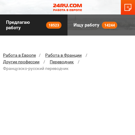
Предлагаю
Ищу работу
18523
14244
работу
Работа в Европе
Работа в Франции
Другие профессии
Переводчик
Французско-русский переводчик