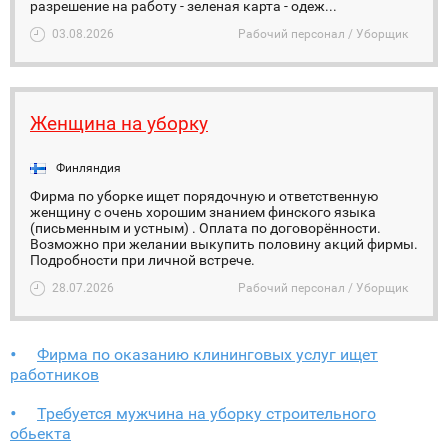
разрешение на работу - зеленая карта - одеж...
03.08.2026
Рабочий персонал / Уборщик
Женщина на уборку
Финляндия
Фирма по уборке ищет порядочную и ответственную
женщину с очень хорошим знанием финского языка
(письменным и устным) . Оплата по договорённости.
Возможно при желании выкупить половину акций фирмы.
Подробности при личной встрече.
28.07.2026
Рабочий персонал / Уборщик
Фирма по оказанию клининговых услуг ищет
работников
Требуется мужчина на уборку строительного
обьекта