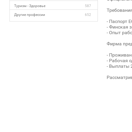
Туризм - Здоровье
587
Требования
Другие профессии
652
- Паспорт Е
- Финская 
- Опыт раб
Фирма пред
- Проживан
- Рабочая 
- Выплаты 
Рассматрив