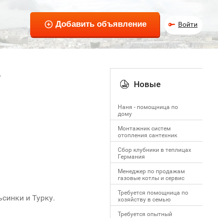
Войти
Новые
Наня - помощница по
дому
Монтажник систем
отопления сантехник
Сбор клубники в теплицах
Германия
Менеджер по продажам
газовые котлы и сервис
Требуется помощница по
синки и Турку.
хозяйству в семью
Требуется опытный