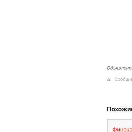
Объявление
Сообщи
Похожи
Финско