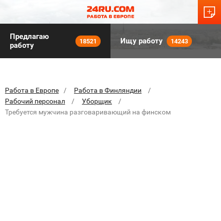
Предлагаю
Ищу работу
18521
14243
работу
Работа в Европе
Работа в Финляндии
Рабочий персонал
Уборщик
Требуется мужчина разговаривающий на финском