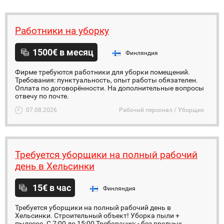
Работники на уборку
1500€ в месяц
Финляндия
Фирме требуются работники для уборки помещений.
Требования: пунктуальность, опыт работы обязателен.
Оплата по договорённости. На дополнительные вопросы
отвечу по почте.
07.08.2026
Рабочий персонал / Уборщик
Требуется уборщики на полный рабочий
день в Хельсинки
15€ в час
Финляндия
Требуется уборщики на полный рабочий день в
Хельсинки. Строительный объект! Уборка пыли +
пылесос. С 7:00 до 15:00 Требование: - без вредных