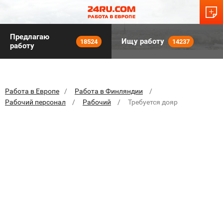
Предлагаю
Ищу работу
18524
14237
работу
Работа в Европе
Работа в Финляндии
Рабочий персонал
Рабочий
Требуется дояр