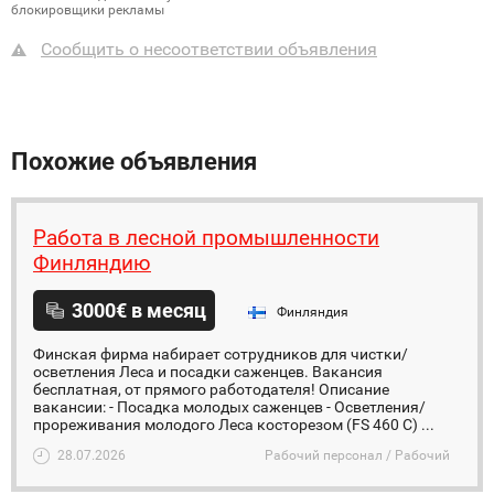
блокировщики рекламы
Сообщить о несоответствии объявления
Похожие объявления
Работа в лесной промышленности
Финляндию
3000€ в месяц
Финляндия
Финская фирма набирает сотрудников для чистки/
осветления Леса и посадки саженцев. Вакансия
бесплатная, от прямого работодателя! Описание
вакансии: - Посадка молодых саженцев - Осветления/
прореживания молодого Леса косторезом (FS 460 C) ...
28.07.2026
Рабочий персонал / Рабочий