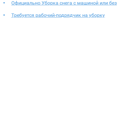
Официально Уборка снега с машиной или без
Требуется рабочий-подрядчик на уборку