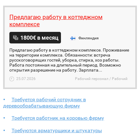
Предлагаю работу в коттеджном
комплексе
1800€ в месяц
Финляндия
Предлагаю работу в коттеджном комплексе. Проживание
на территории комплекса. Обязанности: встреча
русскоговорящих гостей, уборка, стирка, хоз работы.
Работа постоянная на длительный период. Возможно
открытия разрешение на работу. Зарплата...
25.07.2026
Рабочий персонал / Рабочий
Требуется рабочий сотрудник в
деревообрабатывающую фирму
Требуется работник на коровью ферму
Требуются арматурщики и штукатуры